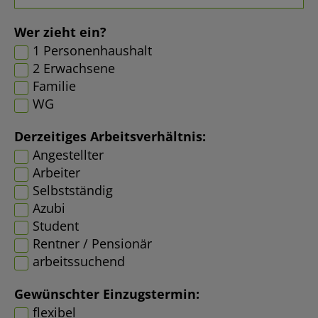
Wer zieht ein?
1 Personenhaushalt
2 Erwachsene
Familie
WG
Derzeitiges Arbeitsverhältnis:
Angestellter
Arbeiter
Selbstständig
Azubi
Student
Rentner / Pensionär
arbeitssuchend
Gewünschter Einzugstermin:
flexibel