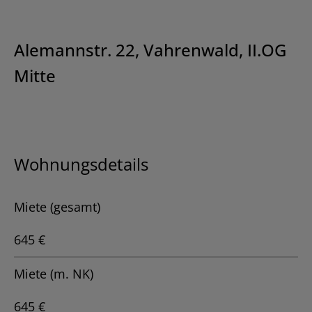
Alemannstr. 22, Vahrenwald, II.OG
Mitte
Wohnungsdetails
Miete (gesamt)
645 €
Miete (m. NK)
645 €