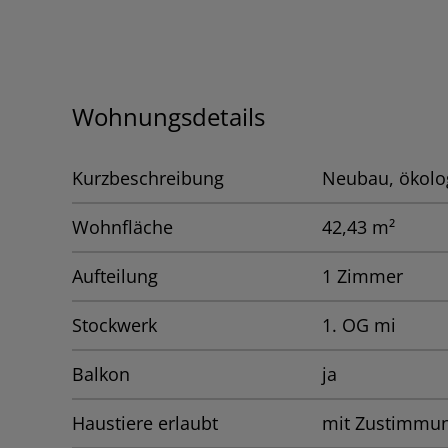
Wohnungsdetails
Kurzbeschreibung
Neubau, ökolo
Wohnfläche
42,43 m²
Aufteilung
1 Zimmer
Stockwerk
1. OG mi
Balkon
ja
Haustiere erlaubt
mit Zustimmu