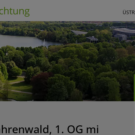
ÜSTR
ahrenwald, 1. OG mi