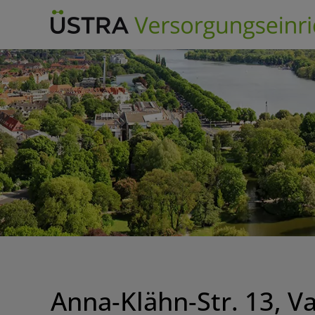
Skip
to
content
Anna-Klähn-Str. 13, V