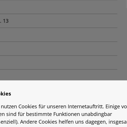
. 13
kies
 nutzen Cookies für unseren Internetauftritt. Einige v
en sind für bestimmte Funktionen unabdingbar
senziell). Andere Cookies helfen uns dagegen, insges