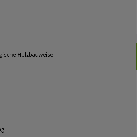
gische Holzbauweise
ng