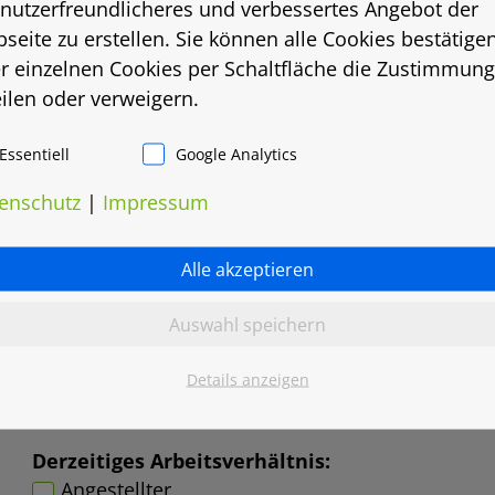
 nutzerfreundlicheres und verbessertes Angebot der
seite zu erstellen. Sie können alle Cookies bestätige
r einzelnen Cookies per Schaltfläche die Zustimmung
eilen oder verweigern.
Essentiell
Google Analytics
enschutz
|
Impressum
Alle akzeptieren
Auswahl speichern
Details anzeigen
Derzeitiges Arbeitsverhältnis:
Angestellter