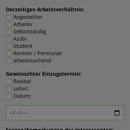
Derzeitiges Arbeitsverhältnis:
Angestellter
Arbeiter
Selbstständig
Azubi
Student
Rentner / Pensionär
arbeitssuchend
Gewünschter Einzugstermin:
flexibel
sofort
Datum:
Fragen/Anmerkungen des Interessenten: