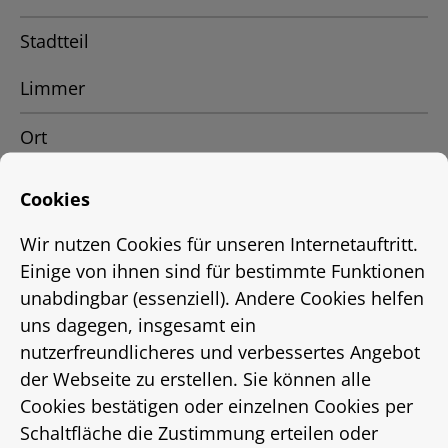
Stadtteil
Limmer
Ort
Hannover
Cookies
Status
Wir nutzen Cookies für unseren Internetauftritt.
Einige von ihnen sind für bestimmte Funktionen
vermietet
unabdingbar (essenziell). Andere Cookies helfen
uns dagegen, insgesamt ein
Energieausweis
nutzerfreundlicheres und verbessertes Angebot
EnEV 2009
der Webseite zu erstellen. Sie können alle
Cookies bestätigen oder einzelnen Cookies per
Energieausweistyp
Schaltfläche die Zustimmung erteilen oder