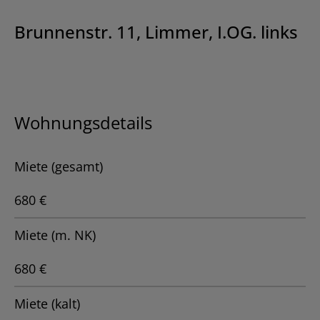
Brunnenstr. 11, Limmer, I.OG. links
Wohnungsdetails
Miete (gesamt)
680 €
Miete (m. NK)
680 €
Miete (kalt)