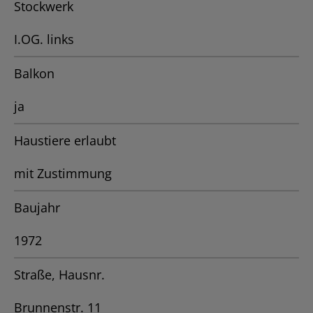
Stockwerk
I.OG. links
Balkon
ja
Haustiere erlaubt
mit Zustimmung
Baujahr
1972
Straße, Hausnr.
Brunnenstr. 11