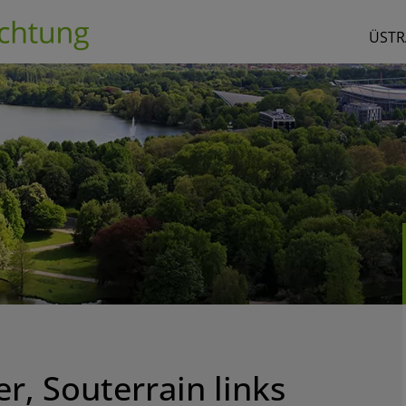
ÜSTR
r, Souterrain links