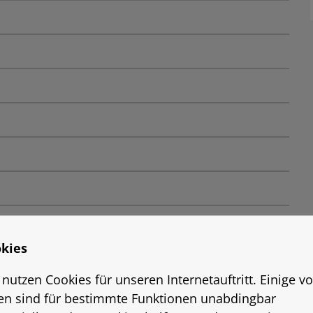
kies
 nutzen Cookies für unseren Internetauftritt. Einige v
en sind für bestimmte Funktionen unabdingbar