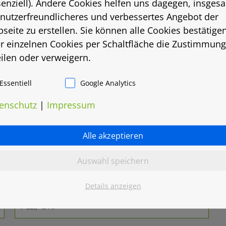
senziell). Andere Cookies helfen uns dagegen, insges
 nutzerfreundlicheres und verbessertes Angebot der
seite zu erstellen. Sie können alle Cookies bestätige
r einzelnen Cookies per Schaltfläche die Zustimmung
eilen oder verweigern.
Essentiell
Google Analytics
enschutz
|
Impressum
Alle akzeptieren
Auswahl speichern
Details anzeigen