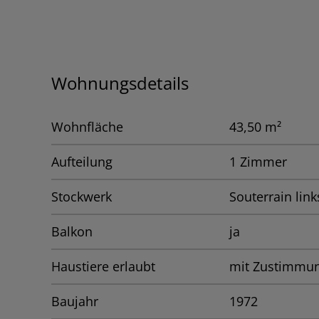
Wohnungsdetails
Wohnfläche
43,50 m²
Aufteilung
1 Zimmer
Stockwerk
Souterrain link
Balkon
ja
Haustiere erlaubt
mit Zustimmu
Baujahr
1972