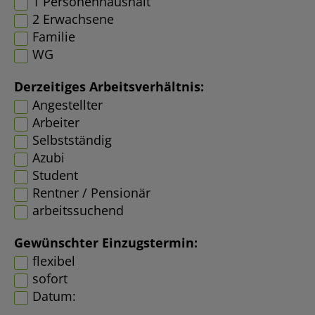
1 Personenhaushalt
2 Erwachsene
Familie
WG
Derzeitiges Arbeitsverhältnis:
Angestellter
Arbeiter
Selbstständig
Azubi
Student
Rentner / Pensionär
arbeitssuchend
Gewünschter Einzugstermin:
flexibel
sofort
Datum: