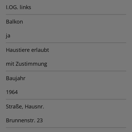
I.OG. links
Balkon
ja
Haustiere erlaubt
mit Zustimmung
Baujahr
1964
Straße, Hausnr.
Brunnenstr. 23