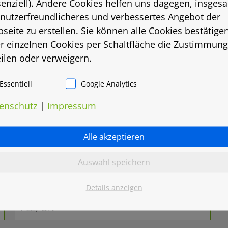
senziell). Andere Cookies helfen uns dagegen, insges
 nutzerfreundlicheres und verbessertes Angebot der
seite zu erstellen. Sie können alle Cookies bestätige
r einzelnen Cookies per Schaltfläche die Zustimmung
eilen oder verweigern.
Essentiell
Google Analytics
enschutz
|
Impressum
Alle akzeptieren
Auswahl speichern
Details anzeigen