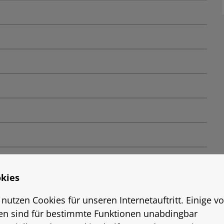
kies
 nutzen Cookies für unseren Internetauftritt. Einige v
en sind für bestimmte Funktionen unabdingbar