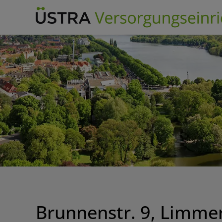
Skip
to
content
Brunnenstr. 9, Limmer,