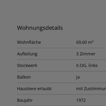
Wohnungsdetails
Wohnfläche
69,60 m²
Aufteilung
3 Zimmer
Stockwerk
II.OG. links
Balkon
ja
Haustiere erlaubt
mit Zustimmu
Baujahr
1972