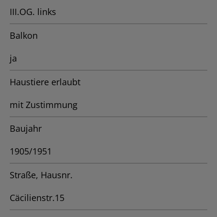
III.OG. links
Balkon
ja
Haustiere erlaubt
mit Zustimmung
Baujahr
1905/1951
Straße, Hausnr.
Cäcilienstr.15