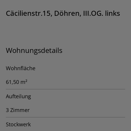
Cäcilienstr.15, Döhren, III.OG. links
Wohnungsdetails
Wohnfläche
61,50 m²
Aufteilung
3 Zimmer
Stockwerk