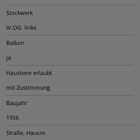
Stockwerk
IV.OG. links
Balkon
ja
Haustiere erlaubt
mit Zustimmung
Baujahr
1956
Straße, Hausnr.