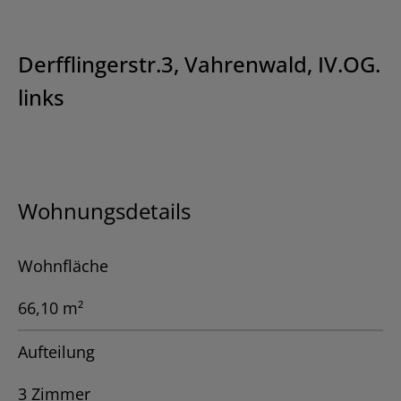
Derfflingerstr.3, Vahrenwald, IV.OG.
links
Wohnungsdetails
Wohnfläche
66,10 m²
Aufteilung
3 Zimmer