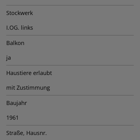
Stockwerk
I.OG. links
Balkon
ja
Haustiere erlaubt
mit Zustimmung
Baujahr
1961
Straße, Hausnr.