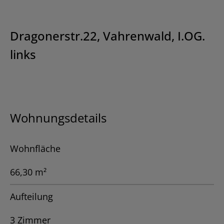
Dragonerstr.22, Vahrenwald, I.OG.
links
Wohnungsdetails
Wohnfläche
66,30 m²
Aufteilung
3 Zimmer