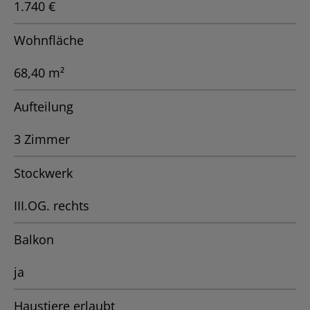
1.740 €
Wohnfläche
68,40 m²
Aufteilung
3 Zimmer
Stockwerk
III.OG. rechts
Balkon
ja
Haustiere erlaubt