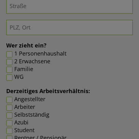
Wer zieht ein?
1 Personenhaushalt
2 Erwachsene
Familie
WG
Derzeitiges Arbeitsverhältnis:
Angestellter
Arbeiter
Selbstständig
Azubi
Student
Rentner / Pensionär