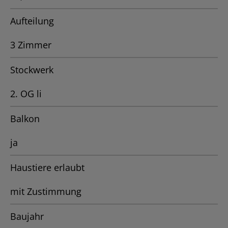
Aufteilung
3 Zimmer
Stockwerk
2. OG li
Balkon
ja
Haustiere erlaubt
mit Zustimmung
Baujahr