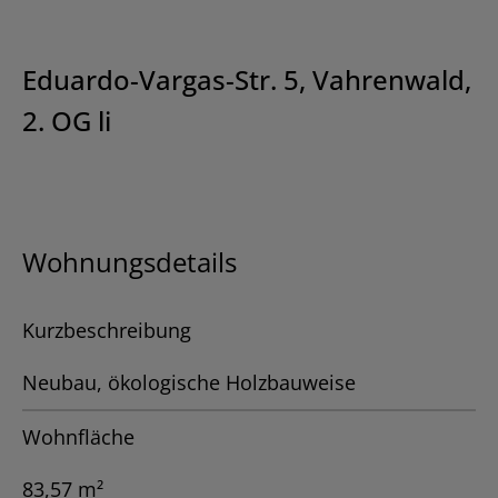
Eduardo-Vargas-Str. 5, Vahrenwald,
2. OG li
Wohnungsdetails
Kurzbeschreibung
Neubau, ökologische Holzbauweise
Wohnfläche
83,57 m²