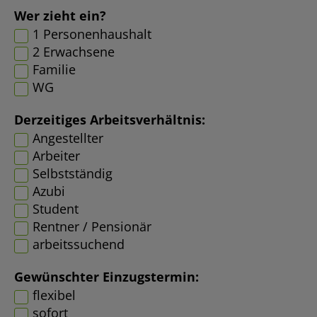
Wer zieht ein?
1 Personenhaushalt
2 Erwachsene
Familie
WG
Derzeitiges Arbeitsverhältnis:
Angestellter
Arbeiter
Selbstständig
Azubi
Student
Rentner / Pensionär
arbeitssuchend
Gewünschter Einzugstermin:
flexibel
sofort