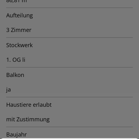
86,81 m²
Aufteilung
3 Zimmer
Stockwerk
1. OG li
Balkon
ja
Haustiere erlaubt
mit Zustimmung
Baujahr