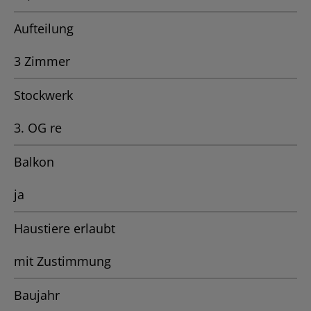
Aufteilung
3 Zimmer
Stockwerk
3. OG re
Balkon
ja
Haustiere erlaubt
mit Zustimmung
Baujahr