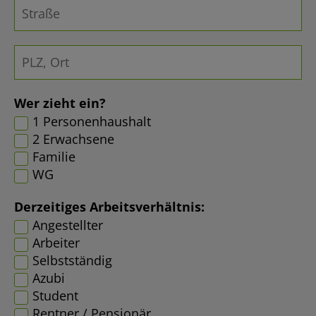
Wer zieht ein?
1 Personenhaushalt
2 Erwachsene
Familie
WG
Derzeitiges Arbeitsverhältnis:
Angestellter
Arbeiter
Selbstständig
Azubi
Student
Rentner / Pensionär