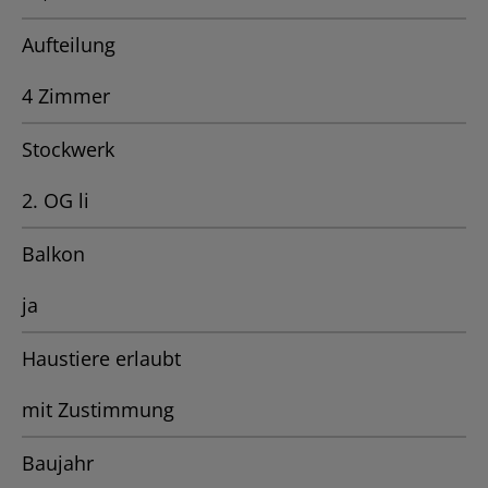
Aufteilung
4 Zimmer
Stockwerk
2. OG li
Balkon
ja
Haustiere erlaubt
mit Zustimmung
Baujahr