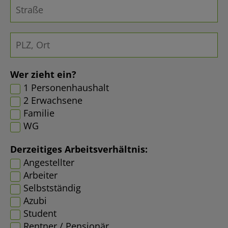
Wer zieht ein?
1 Personenhaushalt
2 Erwachsene
Familie
WG
Derzeitiges Arbeitsverhältnis:
Angestellter
Arbeiter
Selbstständig
Azubi
Student
Rentner / Pensionär