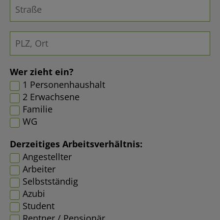
Wer zieht ein?
1 Personenhaushalt
2 Erwachsene
Familie
WG
Derzeitiges Arbeitsverhältnis:
Angestellter
Arbeiter
Selbstständig
Azubi
Student
Rentner / Pensionär