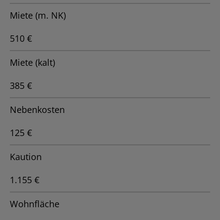
Miete (m. NK)
510 €
Miete (kalt)
385 €
Nebenkosten
125 €
Kaution
1.155 €
Wohnfläche