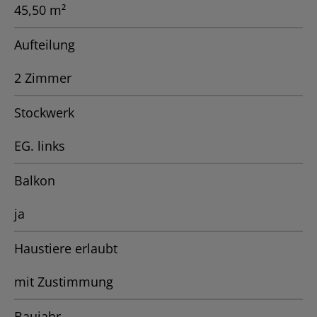
45,50 m²
Aufteilung
2 Zimmer
Stockwerk
EG. links
Balkon
ja
Haustiere erlaubt
mit Zustimmung
Baujahr