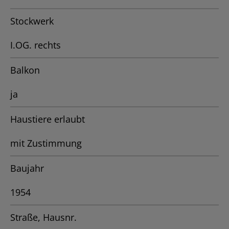
Stockwerk
I.OG. rechts
Balkon
ja
Haustiere erlaubt
mit Zustimmung
Baujahr
1954
Straße, Hausnr.