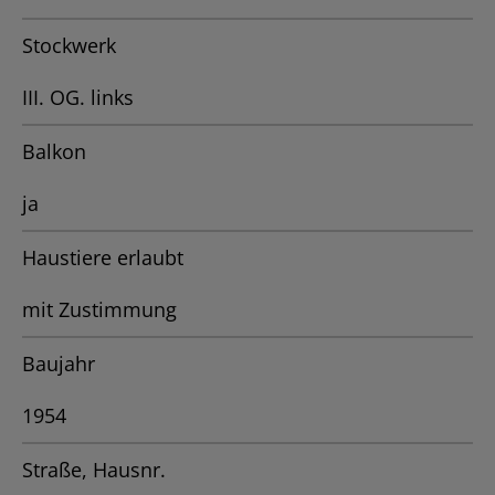
Stockwerk
III. OG. links
Balkon
ja
Haustiere erlaubt
mit Zustimmung
Baujahr
1954
Straße, Hausnr.