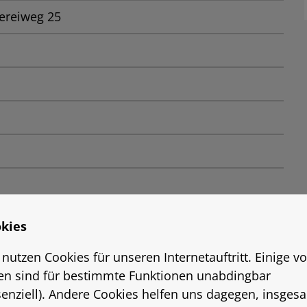
ereiweg 25
kies
 nutzen Cookies für unseren Internetauftritt. Einige v
en sind für bestimmte Funktionen unabdingbar
senziell). Andere Cookies helfen uns dagegen, insges