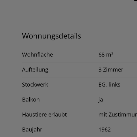
Wohnungsdetails
Wohnfläche
68 m²
Aufteilung
3 Zimmer
Stockwerk
EG. links
Balkon
ja
Haustiere erlaubt
mit Zustimmu
Baujahr
1962