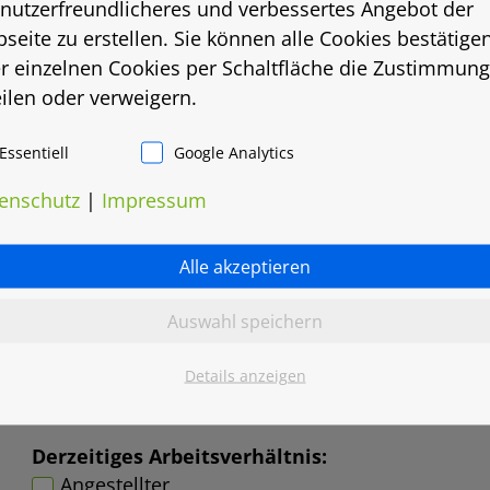
 nutzerfreundlicheres und verbessertes Angebot der
seite zu erstellen. Sie können alle Cookies bestätige
r einzelnen Cookies per Schaltfläche die Zustimmung
eilen oder verweigern.
Essentiell
Google Analytics
enschutz
|
Impressum
Alle akzeptieren
Auswahl speichern
Details anzeigen
Derzeitiges Arbeitsverhältnis:
Angestellter