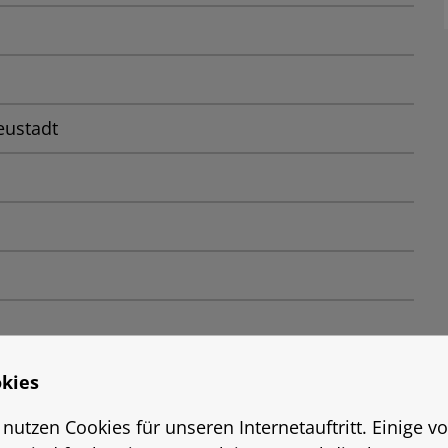
eustadt
kies
 nutzen Cookies für unseren Internetauftritt. Einige v