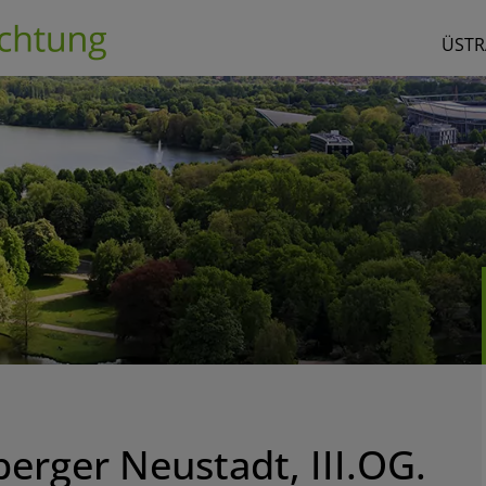
ÜSTR
erger Neustadt, III.OG.