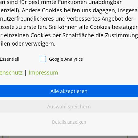
en sind für bestimmte Funktionen unabdingbar
senziell). Andere Cookies helfen uns dagegen, insges
 nutzerfreundlicheres und verbessertes Angebot der
seite zu erstellen. Sie können alle Cookies bestätige
r einzelnen Cookies per Schaltfläche die Zustimmung
eilen oder verweigern.
Essentiell
Google Analytics
enschutz
|
Impressum
Alle akzeptieren
Auswahl speichern
Details anzeigen