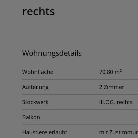
rechts
Wohnungsdetails
Wohnfläche
70,80 m²
Aufteilung
2 Zimmer
Stockwerk
III.OG. rechts
Balkon
Haustiere erlaubt
mit Zustimmu