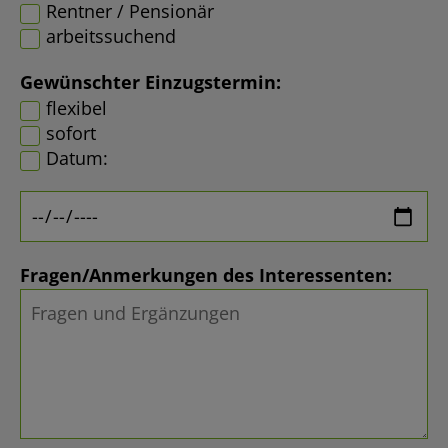
Rentner / Pensionär
arbeitssuchend
Gewünschter Einzugstermin:
flexibel
sofort
Datum:
Fragen/Anmerkungen des Interessenten: