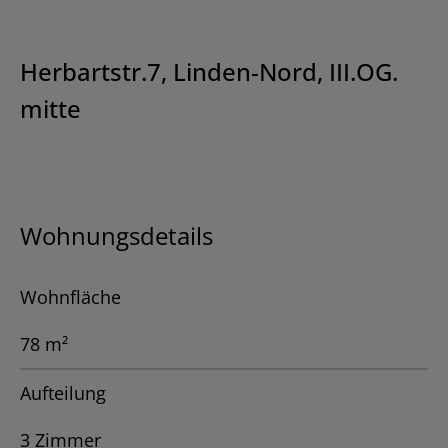
Herbartstr.7, Linden-Nord, III.OG.
mitte
Wohnungsdetails
Wohnfläche
78 m²
Aufteilung
3 Zimmer