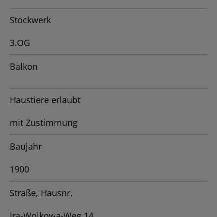
Stockwerk
3.OG
Balkon
Haustiere erlaubt
mit Zustimmung
Baujahr
1900
Straße, Hausnr.
Ira-Wolkowa-Weg 14