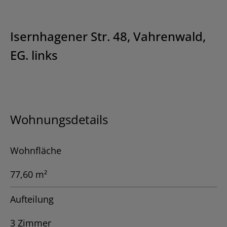
Isernhagener Str. 48, Vahrenwald,
EG. links
Wohnungsdetails
Wohnfläche
77,60 m²
Aufteilung
3 Zimmer