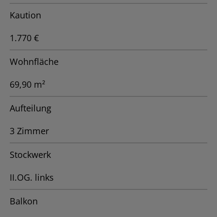
Kaution
1.770 €
Wohnfläche
69,90 m²
Aufteilung
3 Zimmer
Stockwerk
II.OG. links
Balkon