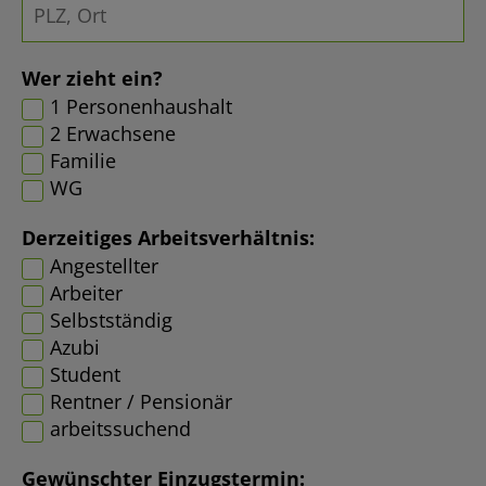
Wer zieht ein?
1 Personenhaushalt
2 Erwachsene
Familie
WG
Derzeitiges Arbeitsverhältnis:
Angestellter
Arbeiter
Selbstständig
Azubi
Student
Rentner / Pensionär
arbeitssuchend
Gewünschter Einzugstermin: