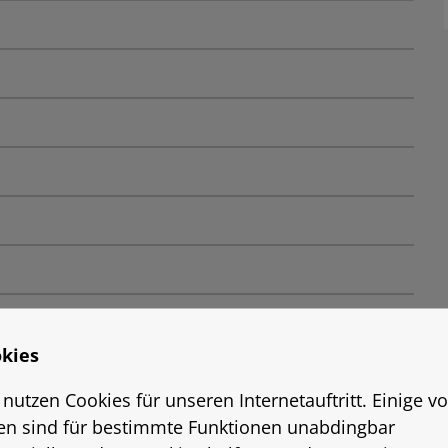
kies
 nutzen Cookies für unseren Internetauftritt. Einige v
en sind für bestimmte Funktionen unabdingbar