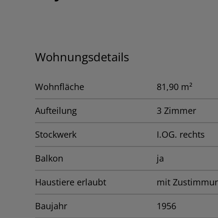
Wohnungsdetails
Wohnfläche
81,90 m²
Aufteilung
3 Zimmer
Stockwerk
I.OG. rechts
Balkon
ja
Haustiere erlaubt
mit Zustimmu
Baujahr
1956