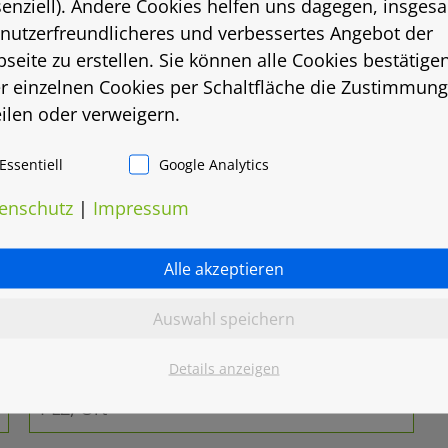
senziell). Andere Cookies helfen uns dagegen, insges
 nutzerfreundlicheres und verbessertes Angebot der
seite zu erstellen. Sie können alle Cookies bestätige
r einzelnen Cookies per Schaltfläche die Zustimmung
eilen oder verweigern.
Essentiell
Google Analytics
enschutz
|
Impressum
Alle akzeptieren
Auswahl speichern
Details anzeigen