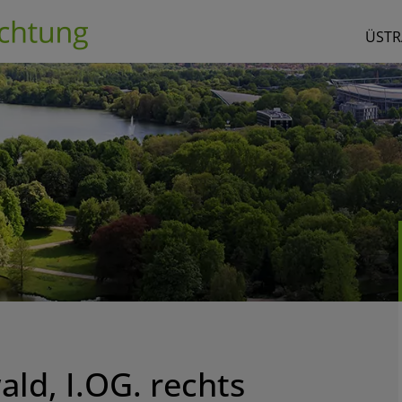
ÜSTR
ald, I.OG. rechts