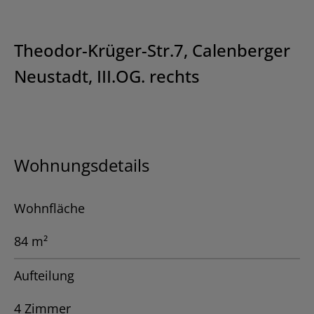
Theodor-Krüger-Str.7, Calenberger
Neustadt, III.OG. rechts
Wohnungsdetails
Wohnfläche
84 m²
Aufteilung
4 Zimmer