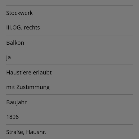
Stockwerk
III.OG. rechts
Balkon
ja
Haustiere erlaubt
mit Zustimmung
Baujahr
1896
Straße, Hausnr.