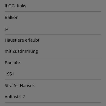
II.OG. links
Balkon
ja
Haustiere erlaubt
mit Zustimmung
Baujahr
1951
Straße, Hausnr.
Voltastr. 2