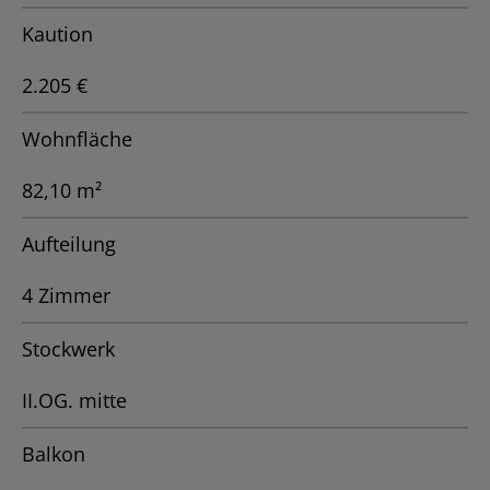
Kaution
2.205 €
Wohnfläche
82,10 m²
Aufteilung
4 Zimmer
Stockwerk
II.OG. mitte
Balkon