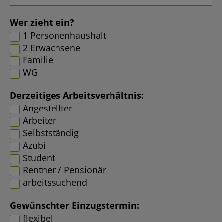
Wer zieht ein?
1 Personenhaushalt
2 Erwachsene
Familie
WG
Derzeitiges Arbeitsverhältnis:
Angestellter
Arbeiter
Selbstständig
Azubi
Student
Rentner / Pensionär
arbeitssuchend
Gewünschter Einzugstermin:
flexibel