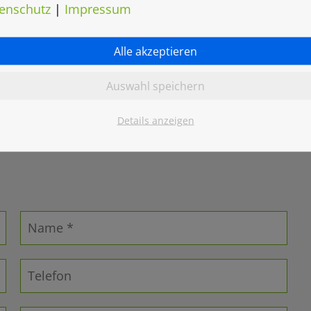
enschutz
|
Impressum
Alle akzeptieren
Auswahl speichern
Details anzeigen