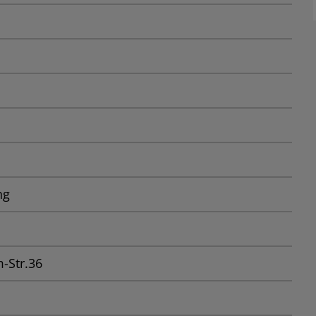
ng
-Str.36