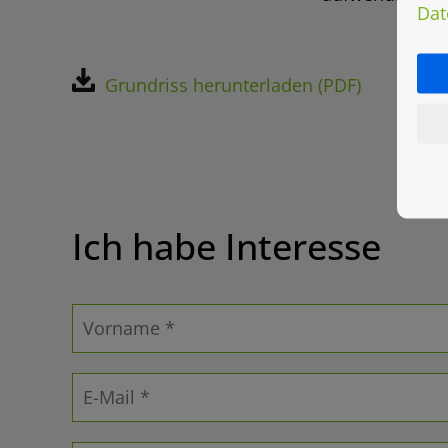
Dat
Grundriss herunterladen (PDF)
Ich habe Interesse