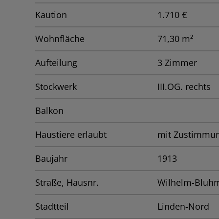
Kaution
1.710 €
Wohnfläche
71,30 m²
Aufteilung
3 Zimmer
Stockwerk
III.OG. rechts
Balkon
Haustiere erlaubt
mit Zustimmu
Baujahr
1913
Straße, Hausnr.
Wilhelm-Bluhm
Stadtteil
Linden-Nord