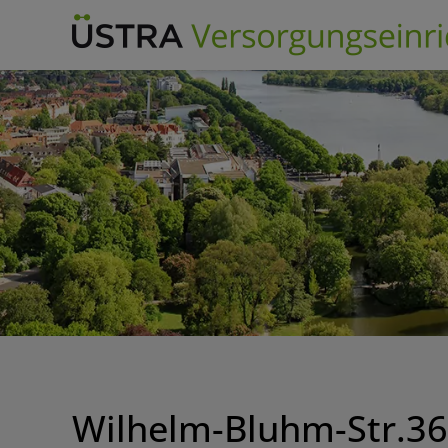
Skip
to
content
Wilhelm-Bluhm-Str.36,