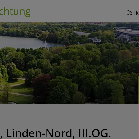
ÜSTR
 Linden-Nord, III.OG.