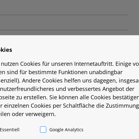
kies
s
 nutzen Cookies für unseren Internetauftritt. Einige v
en sind für bestimmte Funktionen unabdingbar
senziell). Andere Cookies helfen uns dagegen, insges
 nutzerfreundlicheres und verbessertes Angebot der
seite zu erstellen. Sie können alle Cookies bestätige
r einzelnen Cookies per Schaltfläche die Zustimmung
eilen oder verweigern.
er Wohnung in Linden Nord. Erstbezug nach
Essentiell
Google Analytics
odernisierung.