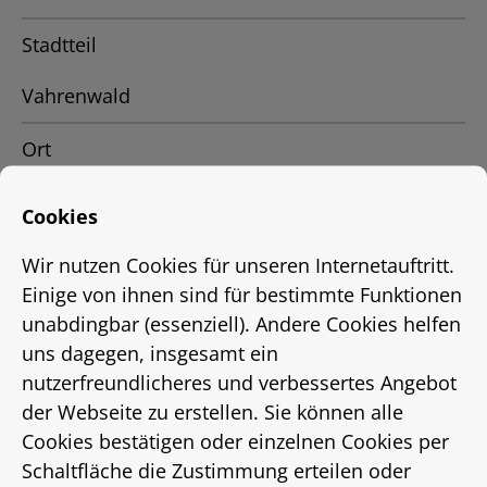
Stadtteil
Vahrenwald
Ort
Hannover
Cookies
Status
Wir nutzen Cookies für unseren Internetauftritt.
Einige von ihnen sind für bestimmte Funktionen
vermietet
unabdingbar (essenziell). Andere Cookies helfen
uns dagegen, insgesamt ein
Energieausweis
nutzerfreundlicheres und verbessertes Angebot
EnEV 2014
der Webseite zu erstellen. Sie können alle
Cookies bestätigen oder einzelnen Cookies per
Energieausweistyp
Schaltfläche die Zustimmung erteilen oder