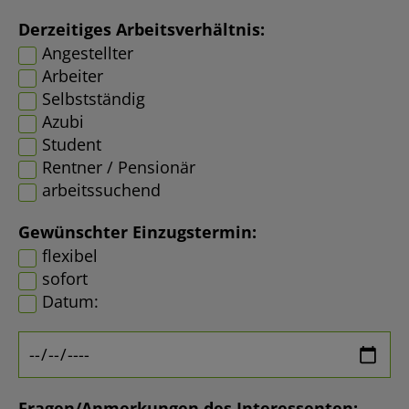
Derzeitiges Arbeitsverhältnis:
Angestellter
Arbeiter
Selbstständig
Azubi
Student
Rentner / Pensionär
arbeitssuchend
Gewünschter Einzugstermin:
flexibel
sofort
Datum:
Fragen/Anmerkungen des Interessenten: