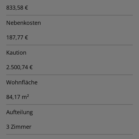
833,58 €
Nebenkosten
187,77 €
Kaution
2.500,74 €
Wohnfläche
84,17 m²
Aufteilung
3 Zimmer